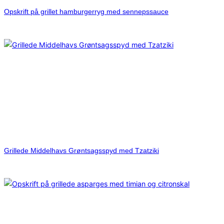
Opskrift på grillet hamburgerryg med sennepssauce
Grillede Middelhavs Grøntsagsspyd med Tzatziki