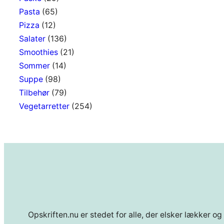
Pasta
(65)
Pizza
(12)
Salater
(136)
Smoothies
(21)
Sommer
(14)
Suppe
(98)
Tilbehør
(79)
Vegetarretter
(254)
Opskriften.nu er stedet for alle, der elsker lækker og