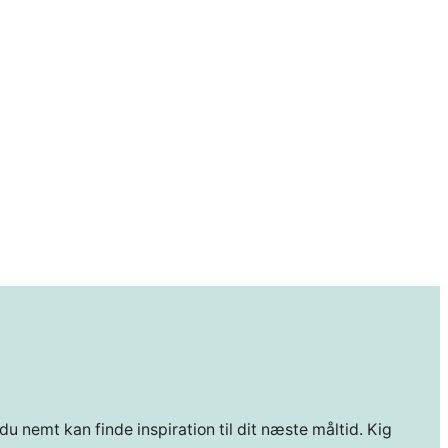
du nemt kan finde inspiration til dit næste måltid. Kig