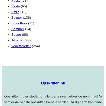
Påske
(29)
Pasta
(65)
Pizza
(12)
Salater
(136)
Smoothies
(21)
Sommer
(14)
Suppe
(98)
Tilbehør
(79)
Vegetarretter
(254)
Opskriften.nu
Opskriften.nu er stedet for alle, der elsker lækker og nem mad! Vi
samler de bedste opskrifter fra hele verden, så du nemt kan finde