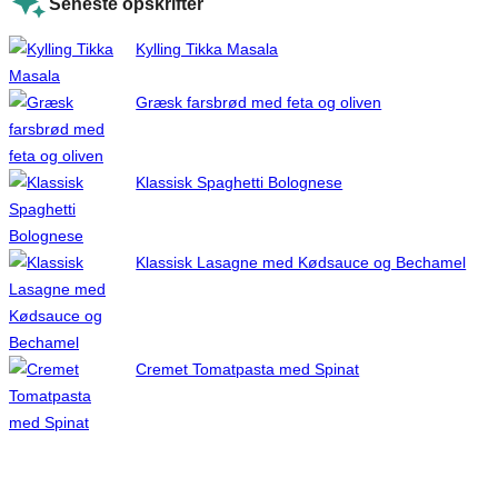
Seneste opskrifter
Kylling Tikka Masala
Græsk farsbrød med feta og oliven
Klassisk Spaghetti Bolognese
Klassisk Lasagne med Kødsauce og Bechamel
Cremet Tomatpasta med Spinat