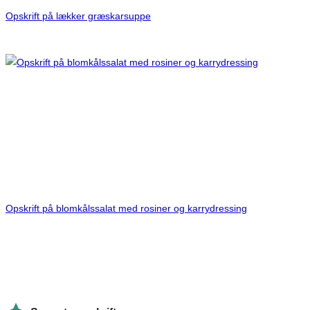
Opskrift på lækker græskarsuppe
Opskrift på blomkålssalat med rosiner og karrydressing