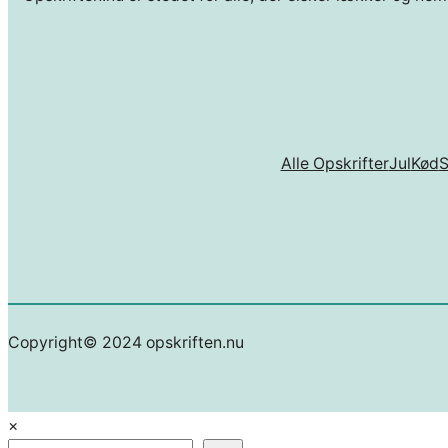
Alle Opskrifter
Jul
Kød
Copyright© 2024 opskriften.nu
×