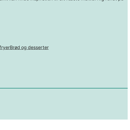
fryer
Brød og desserter