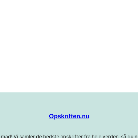
Opskriften.nu
 mad! Vi samler de bedste opskrifter fra hele verden, så du ne