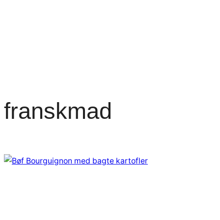
franskmad