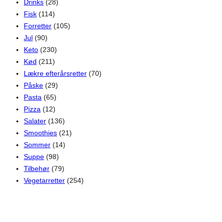
Drinks
(28)
Fisk
(114)
Forretter
(105)
Jul
(90)
Keto
(230)
Kød
(211)
Lækre efterårsretter
(70)
Påske
(29)
Pasta
(65)
Pizza
(12)
Salater
(136)
Smoothies
(21)
Sommer
(14)
Suppe
(98)
Tilbehør
(79)
Vegetarretter
(254)