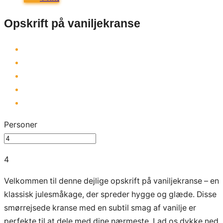
Opskrift på vaniljekranse
Personer
4
Velkommen til denne dejlige opskrift på vaniljekranse – en
klassisk julesmåkage, der spreder hygge og glæde. Disse
smørrejsede kranse med en subtil smag af vanilje er
perfekte til at dele med dine nærmeste. Lad os dykke ned