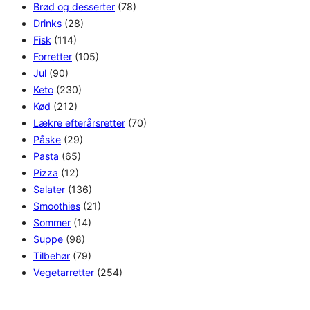
Brød og desserter
(78)
Drinks
(28)
Fisk
(114)
Forretter
(105)
Jul
(90)
Keto
(230)
Kød
(212)
Lækre efterårsretter
(70)
Påske
(29)
Pasta
(65)
Pizza
(12)
Salater
(136)
Smoothies
(21)
Sommer
(14)
Suppe
(98)
Tilbehør
(79)
Vegetarretter
(254)