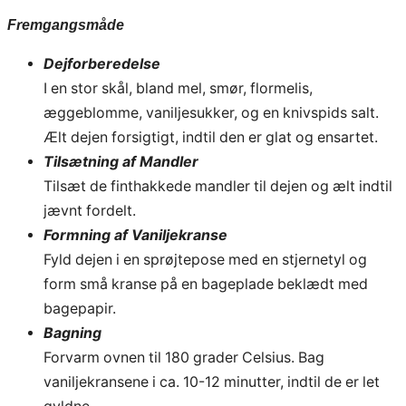
Fremgangsmåde
Dejforberedelse
I en stor skål, bland mel, smør, flormelis,
æggeblomme, vaniljesukker, og en knivspids salt.
Ælt dejen forsigtigt, indtil den er glat og ensartet.
Tilsætning af Mandler
Tilsæt de finthakkede mandler til dejen og ælt indtil
jævnt fordelt.
Formning af Vaniljekranse
Fyld dejen i en sprøjtepose med en stjernetyl og
form små kranse på en bageplade beklædt med
bagepapir.
Bagning
Forvarm ovnen til 180 grader Celsius. Bag
vaniljekransene i ca. 10-12 minutter, indtil de er let