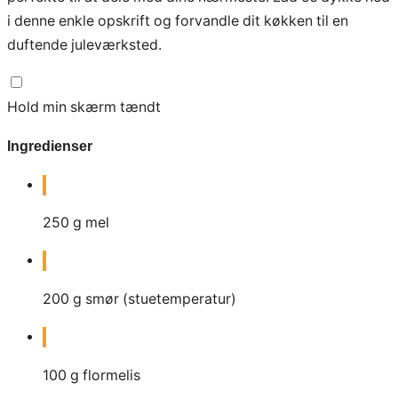
i denne enkle opskrift og forvandle dit køkken til en
duftende juleværksted.
Hold min skærm tændt
Ingredienser
250
g
mel
200
g
smør (stuetemperatur)
100
g
flormelis