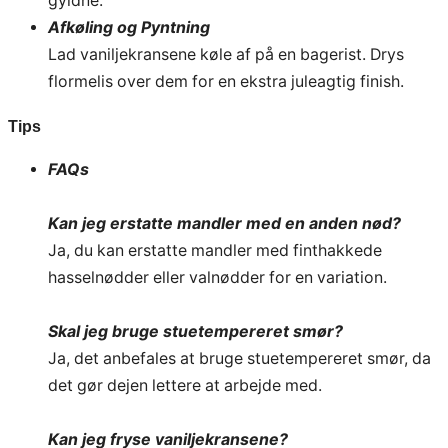
gyldne.
Afkøling og Pyntning
Lad vaniljekransene køle af på en bagerist. Drys
flormelis over dem for en ekstra juleagtig finish.
Tips
FAQs
Kan jeg erstatte mandler med en anden nød?
Ja, du kan erstatte mandler med finthakkede
hasselnødder eller valnødder for en variation.
Skal jeg bruge stuetempereret smør?
Ja, det anbefales at bruge stuetempereret smør, da
det gør dejen lettere at arbejde med.
Kan jeg fryse vaniljekransene?