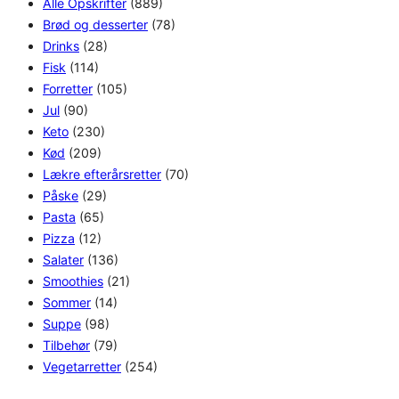
Alle Opskrifter
(889)
Brød og desserter
(78)
Drinks
(28)
Fisk
(114)
Forretter
(105)
Jul
(90)
Keto
(230)
Kød
(209)
Lækre efterårsretter
(70)
Påske
(29)
Pasta
(65)
Pizza
(12)
Salater
(136)
Smoothies
(21)
Sommer
(14)
Suppe
(98)
Tilbehør
(79)
Vegetarretter
(254)