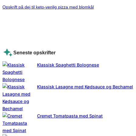
Opskrift på dej til keto-venlig pizza med blomkål
Seneste opskrifter
Klassisk Spaghetti Bolognese
Klassisk Lasagne med Kødsauce og Bechamel
Cremet Tomatpasta med Spinat