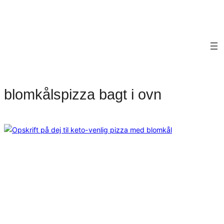
blomkålspizza bagt i ovn