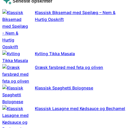
Seneste opskrifter
Klassisk Biksemad med Spejlæg – Nem &
Hurtig Opskrift
Kylling Tikka Masala
Græsk farsbrød med feta og oliven
Klassisk Spaghetti Bolognese
Klassisk Lasagne med Kødsauce og Bechamel