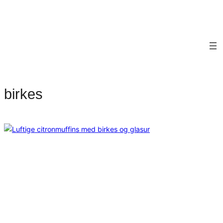
birkes