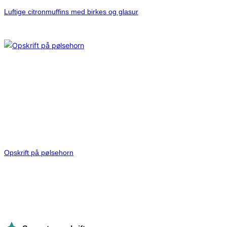
Luftige citronmuffins med birkes og glasur
Opskrift på pølsehorn