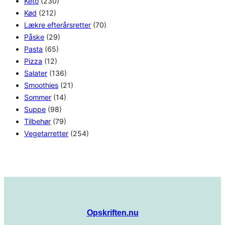
Keto
(230)
Kød
(212)
Lækre efterårsretter
(70)
Påske
(29)
Pasta
(65)
Pizza
(12)
Salater
(136)
Smoothies
(21)
Sommer
(14)
Suppe
(98)
Tilbehør
(79)
Vegetarretter
(254)
Opskriften.nu