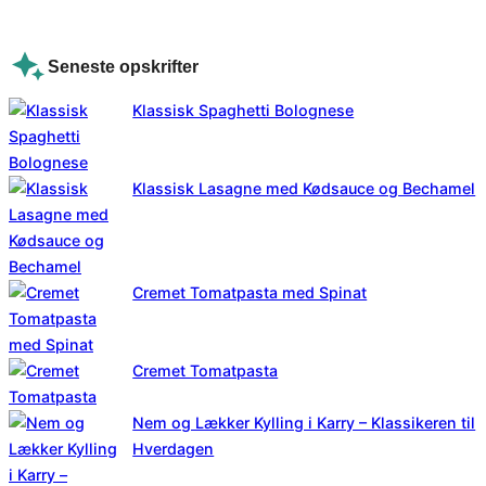
Seneste opskrifter
Klassisk Spaghetti Bolognese
Klassisk Lasagne med Kødsauce og Bechamel
Cremet Tomatpasta med Spinat
Cremet Tomatpasta
Nem og Lækker Kylling i Karry – Klassikeren til
Hverdagen