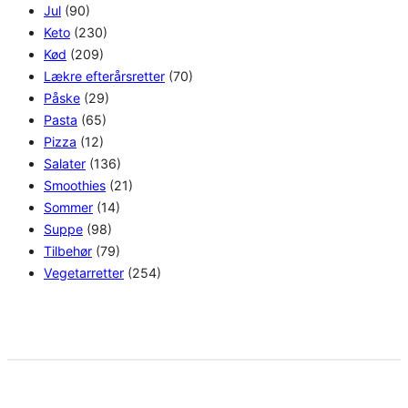
Jul
(90)
Keto
(230)
Kød
(209)
Lækre efterårsretter
(70)
Påske
(29)
Pasta
(65)
Pizza
(12)
Salater
(136)
Smoothies
(21)
Sommer
(14)
Suppe
(98)
Tilbehør
(79)
Vegetarretter
(254)