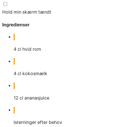
Hold min skærm tændt
Ingredienser
4
cl
hvid rom
4
cl
kokosmælk
12
cl
ananasjuice
Isterninger efter behov