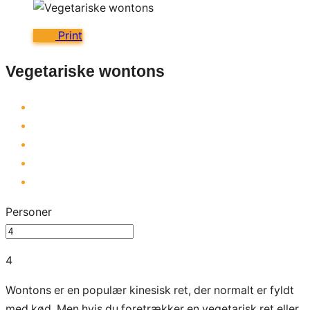
Print
Vegetariske wontons
Personer
4
Wontons er en populær kinesisk ret, der normalt er fyldt
med kød. Men hvis du foretrækker en vegetarisk ret eller