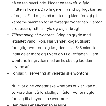
på en ren overflade. Placer en teskefuld fyld i
midten af dejen. Dyp fingeren i vand og fugt kanten
af dejen. Fold dejen på midten og klem forsigtigt
kanterne sammen for at forsegle wontonen. Gentag
processen, indtil al fyld og dej er brugt.
Tilberedning af wontons
: Bring en gryde med
letsaltet vand i kog. Når vandet koger, tilsæt
forsigtigt wontons og kog dem i ca. 5-6 minutter,
indtil de er møre og flyder op til overfladen. Fjern
wontons fra gryden med en hulske og lad dem
dryppe af.
Forslag til servering af vegetariske wontons
Nu hvor dine vegetariske wontons er klar, kan du
servere dem på forskellige måder. Her er nogle
forslag til at nyde dine wontons:
Dyp dem i en lækker sojasauce.