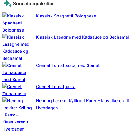
Seneste opskrifter
Klassisk Spaghetti Bolognese
Klassisk Lasagne med Kødsauce og Bechamel
Cremet Tomatpasta med Spinat
Cremet Tomatpasta
Nem og Lækker Kylling i Karry – Klassikeren til
Hverdagen