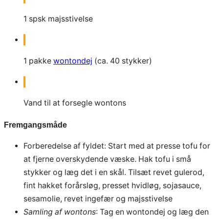
1
spsk
majsstivelse
1
pakke
wontondej
(ca. 40 stykker)
Vand til at forsegle wontons
Fremgangsmåde
Forberedelse af fyldet: Start med at presse tofu for
at fjerne overskydende væske. Hak tofu i små
stykker og læg det i en skål. Tilsæt revet gulerod,
fint hakket forårsløg, presset hvidløg, sojasauce,
sesamolie, revet ingefær og majsstivelse
Samling af wontons
: Tag en wontondej og læg den