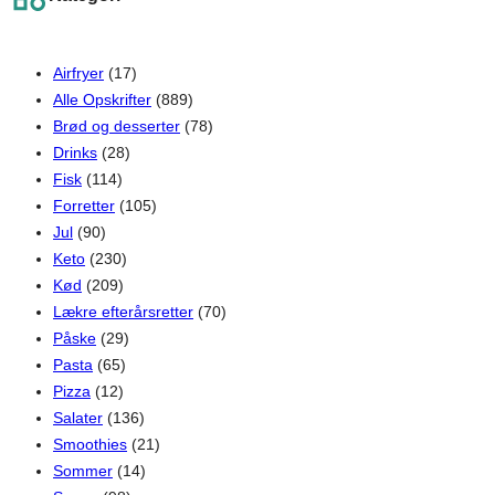
h
Airfryer
(17)
Alle Opskrifter
(889)
Brød og desserter
(78)
Drinks
(28)
Fisk
(114)
Forretter
(105)
Jul
(90)
Keto
(230)
Kød
(209)
Lækre efterårsretter
(70)
Påske
(29)
Pasta
(65)
Pizza
(12)
Salater
(136)
Smoothies
(21)
Sommer
(14)