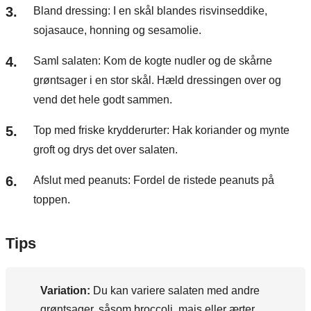
Bland dressing: I en skål blandes risvinseddike,
sojasauce, honning og sesamolie.
Saml salaten: Kom de kogte nudler og de skårne
grøntsager i en stor skål. Hæld dressingen over og
vend det hele godt sammen.
Top med friske krydderurter: Hak koriander og mynte
groft og drys det over salaten.
Afslut med peanuts: Fordel de ristede peanuts på
toppen.
Tips
Variation:
Du kan variere salaten med andre
grøntsager, såsom broccoli, majs eller ærter.