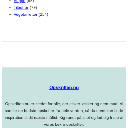
Suppe
(98)
Tilbehør
(79)
Vegetarretter
(254)
Opskriften.nu
Opskriften.nu er stedet for alle, der elsker lækker og nem mad! Vi
samler de bedste opskrifter fra hele verden, så du nemt kan finde
inspiration til dit næste måltid. Kig rundt på sitet og lad dig friste af
vores lækre opskrifter.