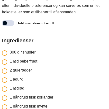
efter individuelle præferencer og kan serveres som en let
frokost eller som et tilbehør til aftensmaden.
Hold min skærm tændt
Ingredienser
300
g
risnudler
1
rød peberfrugt
2
gulerødder
1
agurk
1
rødløg
1
håndfuld frisk koriander
1
håndfuld frisk mynte