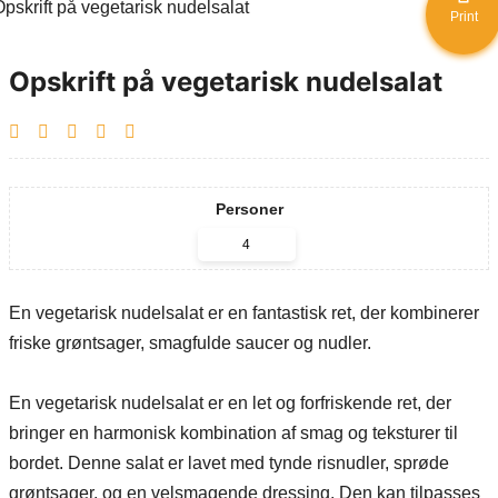
Print
Opskrift på vegetarisk nudelsalat
Personer
En vegetarisk nudelsalat er en fantastisk ret, der kombinerer
friske grøntsager, smagfulde saucer og nudler.
En vegetarisk nudelsalat er en let og forfriskende ret, der
bringer en harmonisk kombination af smag og teksturer til
bordet. Denne salat er lavet med tynde risnudler, sprøde
grøntsager, og en velsmagende dressing. Den kan tilpasses