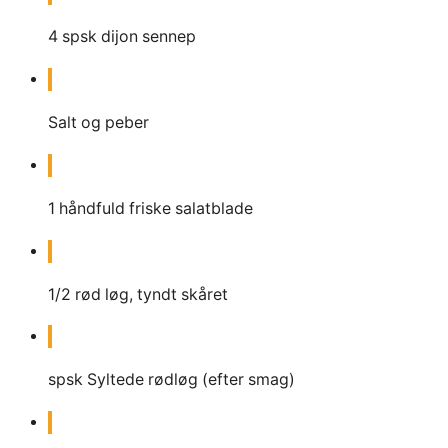
4
spsk
dijon sennep
Salt og peber
1
håndfuld friske salatblade
1/2
rød løg, tyndt skåret
spsk
Syltede rødløg (efter smag)