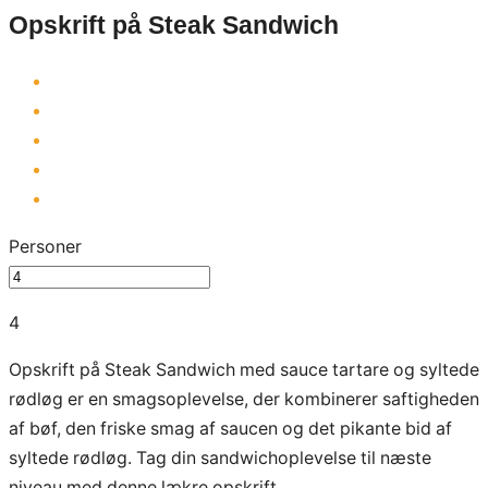
Opskrift på Steak Sandwich
Personer
4
Opskrift på Steak Sandwich med sauce tartare og syltede
rødløg er en smagsoplevelse, der kombinerer saftigheden
af bøf, den friske smag af saucen og det pikante bid af
syltede rødløg. Tag din sandwichoplevelse til næste
niveau med denne lækre opskrift.