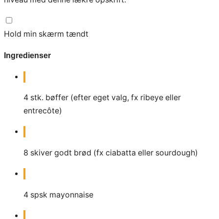
Hold min skærm tændt
Ingredienser
4
stk. bøffer (efter eget valg, fx ribeye eller
entrecôte)
8
skiver godt brød (fx ciabatta eller sourdough)
4
spsk
mayonnaise