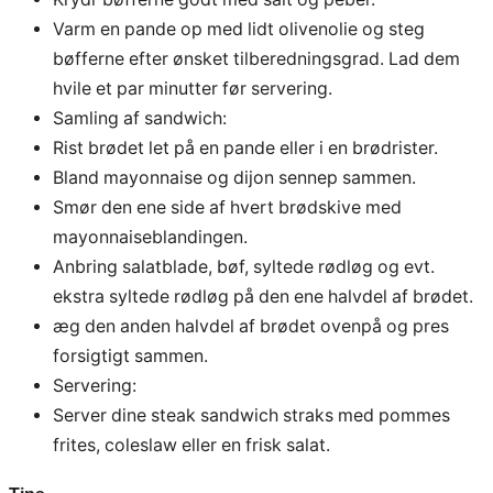
Varm en pande op med lidt olivenolie og steg
bøfferne efter ønsket tilberedningsgrad. Lad dem
hvile et par minutter før servering.
Samling af sandwich:
Rist brødet let på en pande eller i en brødrister.
Bland mayonnaise og dijon sennep sammen.
Smør den ene side af hvert brødskive med
mayonnaiseblandingen.
Anbring salatblade, bøf, syltede rødløg og evt.
ekstra syltede rødløg på den ene halvdel af brødet.
æg den anden halvdel af brødet ovenpå og pres
forsigtigt sammen.
Servering:
Server dine steak sandwich straks med pommes
frites, coleslaw eller en frisk salat.