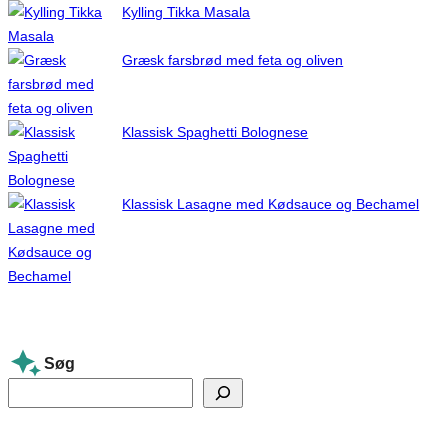
Kylling Tikka Masala
Græsk farsbrød med feta og oliven
Klassisk Spaghetti Bolognese
Klassisk Lasagne med Kødsauce og Bechamel
Søg
S
e
a