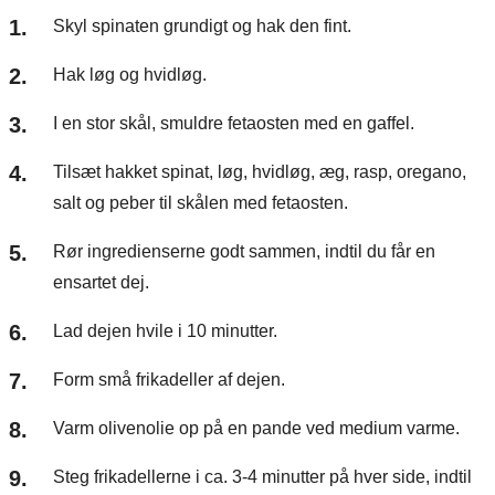
Skyl spinaten grundigt og hak den fint.
Hak løg og hvidløg.
I en stor skål, smuldre fetaosten med en gaffel.
Tilsæt hakket spinat, løg, hvidløg, æg, rasp, oregano,
salt og peber til skålen med fetaosten.
Rør ingredienserne godt sammen, indtil du får en
ensartet dej.
Lad dejen hvile i 10 minutter.
Form små frikadeller af dejen.
Varm olivenolie op på en pande ved medium varme.
Steg frikadellerne i ca. 3-4 minutter på hver side, indtil