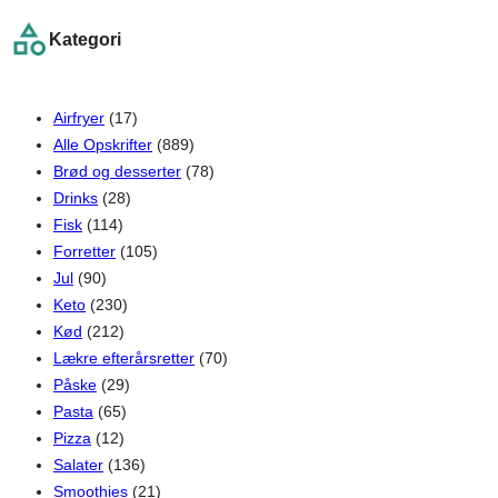
r
Kategori
c
h
Airfryer
(17)
Alle Opskrifter
(889)
Brød og desserter
(78)
Drinks
(28)
Fisk
(114)
Forretter
(105)
Jul
(90)
Keto
(230)
Kød
(212)
Lækre efterårsretter
(70)
Påske
(29)
Pasta
(65)
Pizza
(12)
Salater
(136)
Smoothies
(21)