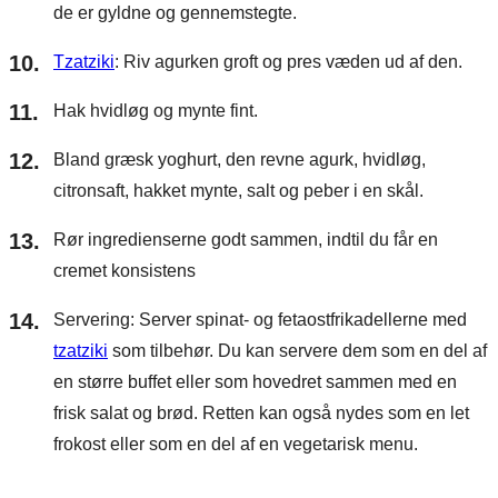
de er gyldne og gennemstegte.
Tzatziki
: Riv agurken groft og pres væden ud af den.
Hak hvidløg og mynte fint.
Bland græsk yoghurt, den revne agurk, hvidløg,
citronsaft, hakket mynte, salt og peber i en skål.
Rør ingredienserne godt sammen, indtil du får en
cremet konsistens
Servering: Server spinat- og fetaostfrikadellerne med
tzatziki
som tilbehør. Du kan servere dem som en del af
en større buffet eller som hovedret sammen med en
frisk salat og brød. Retten kan også nydes som en let
frokost eller som en del af en vegetarisk menu.