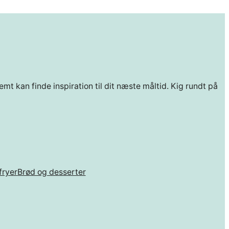
mt kan finde inspiration til dit næste måltid. Kig rundt på
fryer
Brød og desserter