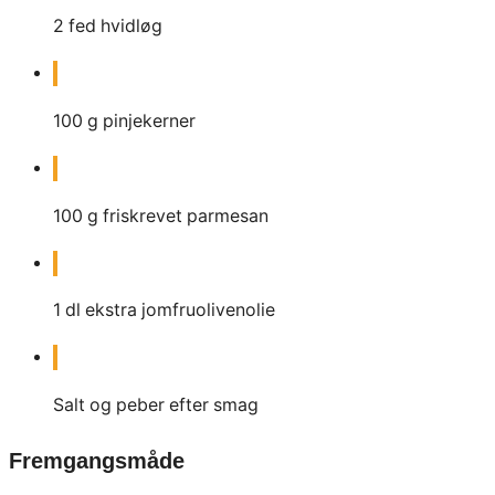
2
fed hvidløg
100
g
pinjekerner
100
g
friskrevet parmesan
1
dl
ekstra jomfruolivenolie
Salt og peber efter smag
Fremgangsmåde