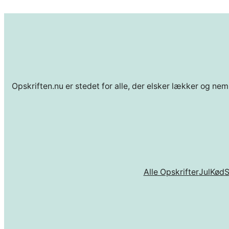
Opskriften.nu er stedet for alle, der elsker lækker og nem
Alle Opskrifter
Jul
Kød