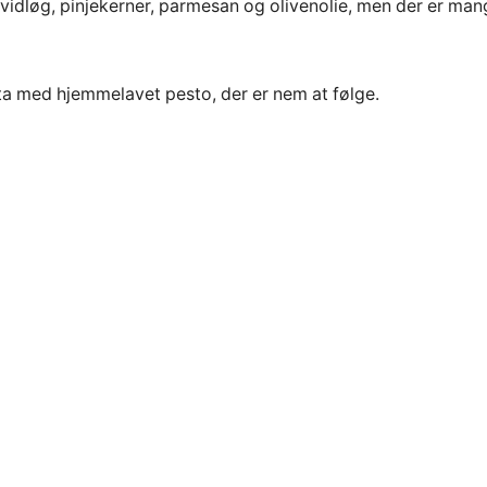
 hvidløg, pinjekerner, parmesan og olivenolie, men der er ma
pasta med hjemmelavet pesto, der er nem at følge.