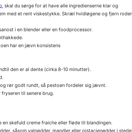
o
, skal du sørge for at have alle ingredienserne klar og
em med et rent viskestykke. Skræl hvidløgene og fjern roden
anost i en blender eller en foodprocessor.
inthakkede.
stoen har en jævn konsistens
ndtil den er al dente (cirka 8-10 minutter).
d.
og rør godt rundt, så pestoen fordeler sig jævnt.
 fryseren til senere brug.
e en skefuld creme fraiche eller fløde til blandingen.
der, såsom valnødder, mandler eller pistacienødder i stede