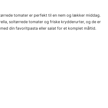
ltørrede tomater er perfekt til en nem og lækker middag.
ella, soltørrede tomater og friske krydderurter, og de er
 med din favoritpasta eller salat for et komplet måltid.