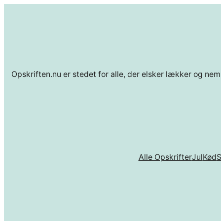
Opskriften.nu er stedet for alle, der elsker lækker og nem
Alle Opskrifter
Jul
Kød