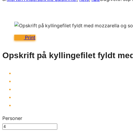
Print
Opskrift på kyllingefilet fyldt m
Personer