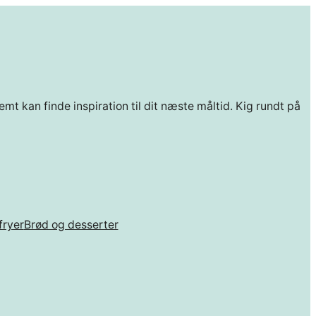
mt kan finde inspiration til dit næste måltid. Kig rundt på
fryer
Brød og desserter