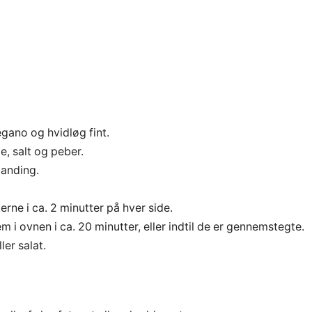
gano og hvidløg fint.
, salt og peber.
landing.
rne i ca. 2 minutter på hver side.
m i ovnen i ca. 20 minutter, eller indtil de er gennemstegte.
ler salat.