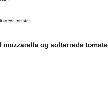
ed mozzarella og soltørrede tomate