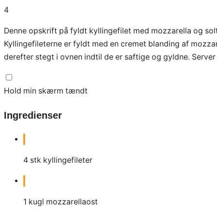
4
Denne opskrift på fyldt kyllingefilet med mozzarella og so
Kyllingefileterne er fyldt med en cremet blanding af mozzar
derefter stegt i ovnen indtil de er saftige og gyldne. Server
Hold min skærm tændt
Ingredienser
4
stk
kyllingefileter
1
kugl
mozzarellaost