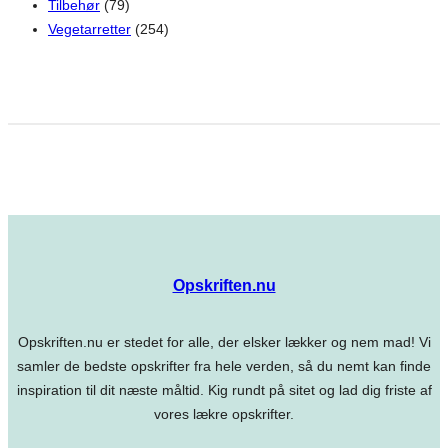
Tilbehør
(79)
Vegetarretter
(254)
Opskriften.nu
Opskriften.nu er stedet for alle, der elsker lækker og nem mad! Vi
samler de bedste opskrifter fra hele verden, så du nemt kan finde
inspiration til dit næste måltid. Kig rundt på sitet og lad dig friste af
vores lækre opskrifter.