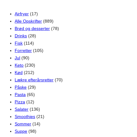
h
Airfryer
(17)
Alle Opskrifter
(889)
Brød og desserter
(78)
Drinks
(28)
Fisk
(114)
Forretter
(105)
Jul
(90)
Keto
(230)
Kød
(212)
Lækre efterårsretter
(70)
Påske
(29)
Pasta
(65)
Pizza
(12)
Salater
(136)
Smoothies
(21)
Sommer
(14)
Suppe
(98)