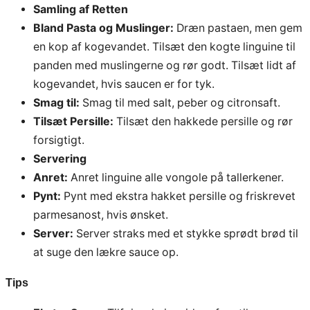
Samling af Retten
Bland Pasta og Muslinger:
Dræn pastaen, men gem
en kop af kogevandet. Tilsæt den kogte linguine til
panden med muslingerne og rør godt. Tilsæt lidt af
kogevandet, hvis saucen er for tyk.
Smag til:
Smag til med salt, peber og citronsaft.
Tilsæt Persille:
Tilsæt den hakkede persille og rør
forsigtigt.
Servering
Anret:
Anret linguine alle vongole på tallerkener.
Pynt:
Pynt med ekstra hakket persille og friskrevet
parmesanost, hvis ønsket.
Server:
Server straks med et stykke sprødt brød til
at suge den lækre sauce op.
Tips