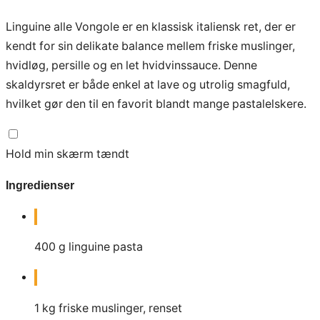
Linguine alle Vongole er en klassisk italiensk ret, der er
kendt for sin delikate balance mellem friske muslinger,
hvidløg, persille og en let hvidvinssauce. Denne
skaldyrsret er både enkel at lave og utrolig smagfuld,
hvilket gør den til en favorit blandt mange pastalelskere.
Hold min skærm tændt
Ingredienser
400
g
linguine pasta
1
kg
friske muslinger, renset