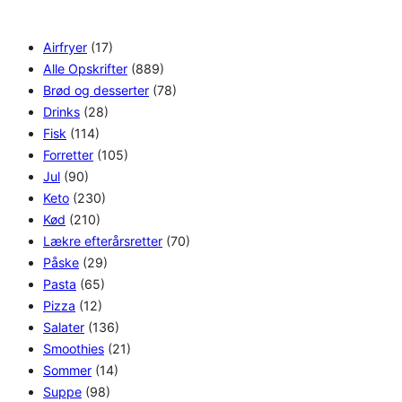
h
Airfryer
(17)
Alle Opskrifter
(889)
Brød og desserter
(78)
Drinks
(28)
Fisk
(114)
Forretter
(105)
Jul
(90)
Keto
(230)
Kød
(210)
Lækre efterårsretter
(70)
Påske
(29)
Pasta
(65)
Pizza
(12)
Salater
(136)
Smoothies
(21)
Sommer
(14)
Suppe
(98)