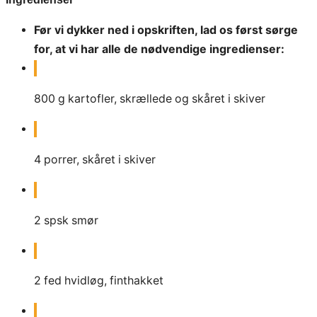
Før vi dykker ned i opskriften, lad os først sørge
for, at vi har alle de nødvendige ingredienser:
800
g
kartofler, skrællede og skåret i skiver
4
porrer, skåret i skiver
2
spsk
smør
2
fed
hvidløg, finthakket