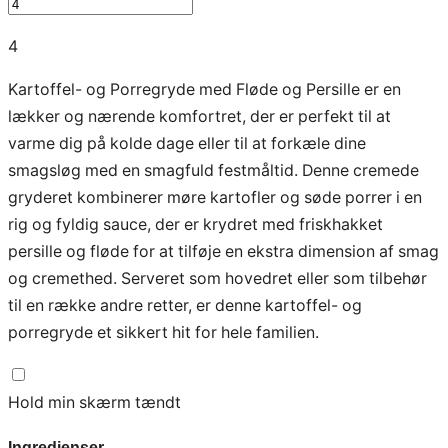
4
Kartoffel- og Porregryde med Fløde og Persille er en
lækker og nærende komfortret, der er perfekt til at
varme dig på kolde dage eller til at forkæle dine
smagsløg med en smagfuld festmåltid. Denne cremede
gryderet kombinerer møre kartofler og søde porrer i en
rig og fyldig sauce, der er krydret med friskhakket
persille og fløde for at tilføje en ekstra dimension af smag
og cremethed. Serveret som hovedret eller som tilbehør
til en række andre retter, er denne kartoffel- og
porregryde et sikkert hit for hele familien.
Hold min skærm tændt
Ingredienser