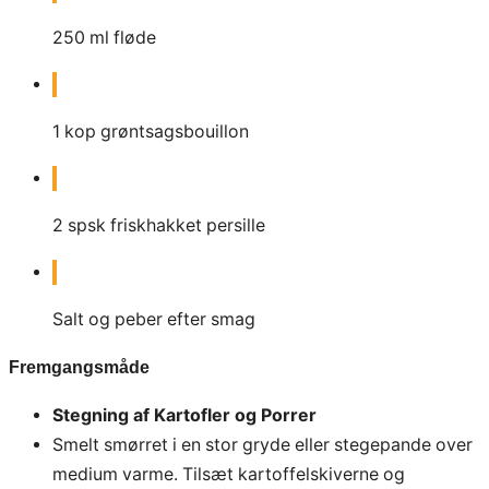
250
ml
fløde
1
kop
grøntsagsbouillon
2
spsk
friskhakket persille
Salt og peber efter smag
Fremgangsmåde
Stegning af Kartofler og Porrer
Smelt smørret i en stor gryde eller stegepande over
medium varme. Tilsæt kartoffelskiverne og