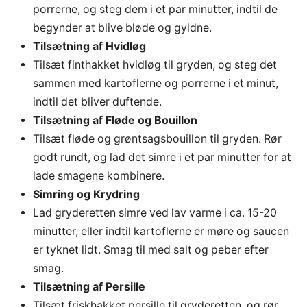
porrerne, og steg dem i et par minutter, indtil de
begynder at blive bløde og gyldne.
Tilsætning af Hvidløg
Tilsæt finthakket hvidløg til gryden, og steg det
sammen med kartoflerne og porrerne i et minut,
indtil det bliver duftende.
Tilsætning af Fløde og Bouillon
Tilsæt fløde og grøntsagsbouillon til gryden. Rør
godt rundt, og lad det simre i et par minutter for at
lade smagene kombinere.
Simring og Krydring
Lad gryderetten simre ved lav varme i ca. 15-20
minutter, eller indtil kartoflerne er møre og saucen
er tyknet lidt. Smag til med salt og peber efter
smag.
Tilsætning af Persille
Tilsæt friskhakket persille til gryderetten, og rør