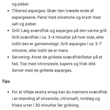
og peber.
Tilbered asparges: Skær den træede ende af
aspargesene. Pensl med olivenolie og krydr med
salt og peber.
Grill: Læg sværdfisk og asparges på den varme grill.
Grill sværdfisk i ca. 3-4 minutter på hver side, eller
indtil den er gennemstegt. Grill asparges i ca. 5-7
minutter, eller indtil de er møre.
Servering: Anret de grillede sværdfiskfileter på et
fad. Top med citronzeste, kapers og frisk dild.
Server med de grillede asparges.
Tips
For at tilføje ekstra smag kan du marinere sværdfisk
i en blanding af olivenolie, citronsaft, hvidløg og
friske urter i 30 minutter før grillning.