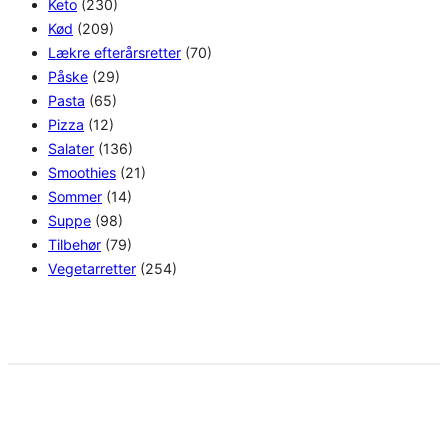
Keto
(230)
Kød
(209)
Lækre efterårsretter
(70)
Påske
(29)
Pasta
(65)
Pizza
(12)
Salater
(136)
Smoothies
(21)
Sommer
(14)
Suppe
(98)
Tilbehør
(79)
Vegetarretter
(254)