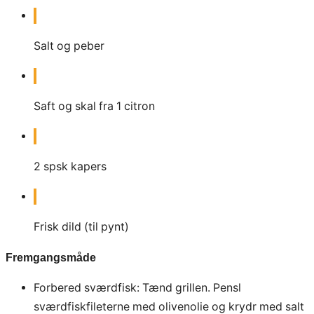
Salt og peber
Saft og skal fra 1 citron
2
spsk
kapers
Frisk dild (til pynt)
Fremgangsmåde
Forbered sværdfisk: Tænd grillen. Pensl
sværdfiskfileterne med olivenolie og krydr med salt