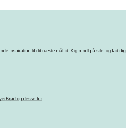
e inspiration til dit næste måltid. Kig rundt på sitet og lad dig
ryer
Brød og desserter