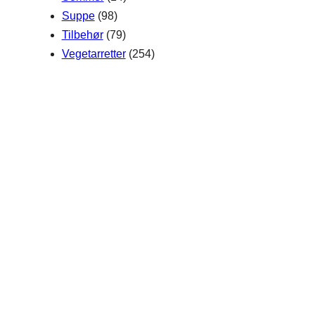
Suppe
(98)
Tilbehør
(79)
Vegetarretter
(254)