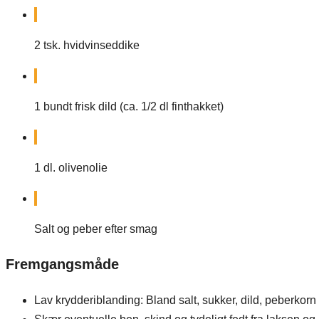
2
tsk.
hvidvinseddike
1
bundt
frisk dild (ca. 1/2 dl finthakket)
1
dl.
olivenolie
Salt og peber efter smag
Fremgangsmåde
Lav krydderiblanding: Bland salt, sukker, dild, peberkorn 