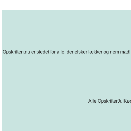
Opskriften.nu er stedet for alle, der elsker lækker og nem mad! 
Alle Opskrifter
Jul
Kø