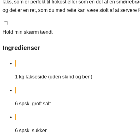
laks, som er perfekt til frokost eller som en del af en smørrebr
og det er en ret, som du med rette kan være stolt af at servere 
Hold min skærm tændt
Ingredienser
1
kg
lakseside (uden skind og ben)
6
spsk. groft salt
6
spsk. sukker