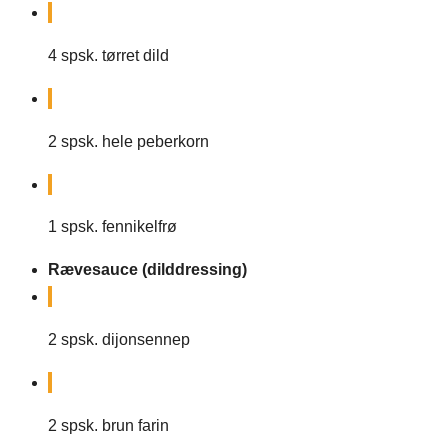
4
spsk. tørret dild
2
spsk. hele peberkorn
1
spsk. fennikelfrø
Rævesauce (dilddressing)
2
spsk.
dijonsennep
2
spsk.
brun farin