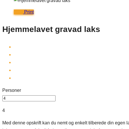
Print
Hjemmelavet gravad laks
Personer
4
Med denne opskrift kan du nemt og enkelt tilberede din egen l