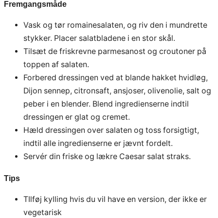
Fremgangsmåde
Vask og tør romainesalaten, og riv den i mundrette
stykker. Placer salatbladene i en stor skål.
Tilsæt de friskrevne parmesanost og croutoner på
toppen af salaten.
Forbered dressingen ved at blande hakket hvidløg,
Dijon sennep, citronsaft, ansjoser, olivenolie, salt og
peber i en blender. Blend ingredienserne indtil
dressingen er glat og cremet.
Hæld dressingen over salaten og toss forsigtigt,
indtil alle ingredienserne er jævnt fordelt.
Servér din friske og lækre Caesar salat straks.
Tips
TIlføj kylling hvis du vil have en version, der ikke er
vegetarisk