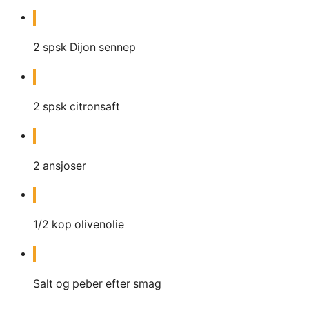
2
spsk
Dijon sennep
2
spsk
citronsaft
2
ansjoser
1/2
kop
olivenolie
Salt og peber efter smag