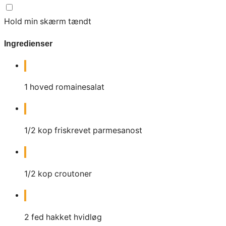
Hold min skærm tændt
Ingredienser
1
hoved romainesalat
1/2
kop
friskrevet parmesanost
1/2
kop
croutoner
2
fed
hakket hvidløg