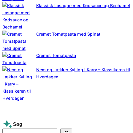
Klassisk Lasagne med Kødsauce og Bechamel
Cremet Tomatpasta med Spinat
Cremet Tomatpasta
Nem og Lækker Kylling i Karry – Klassikeren til
Hverdagen
Søg
S