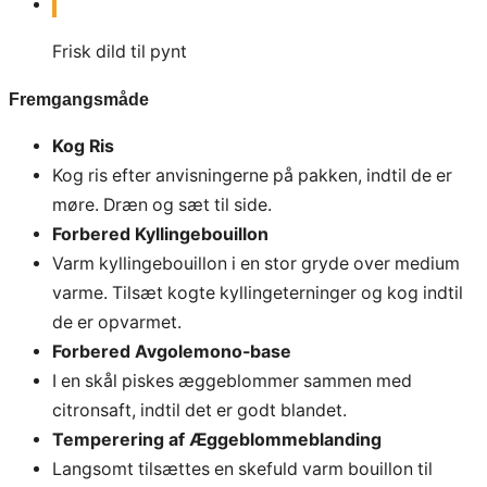
Frisk dild til pynt
Fremgangsmåde
Kog Ris
Kog ris efter anvisningerne på pakken, indtil de er
møre. Dræn og sæt til side.
Forbered Kyllingebouillon
Varm kyllingebouillon i en stor gryde over medium
varme. Tilsæt kogte kyllingeterninger og kog indtil
de er opvarmet.
Forbered Avgolemono-base
I en skål piskes æggeblommer sammen med
citronsaft, indtil det er godt blandet.
Temperering af Æggeblommeblanding
Langsomt tilsættes en skefuld varm bouillon til