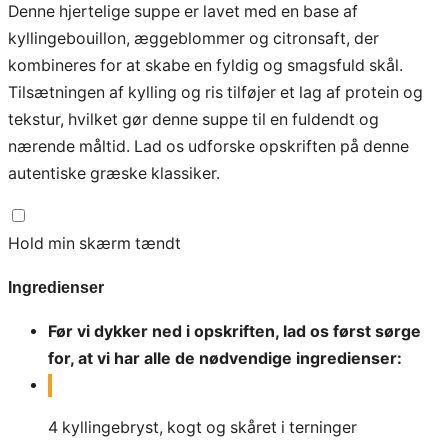
Denne hjertelige suppe er lavet med en base af
kyllingebouillon, æggeblommer og citronsaft, der
kombineres for at skabe en fyldig og smagsfuld skål.
Tilsætningen af kylling og ris tilføjer et lag af protein og
tekstur, hvilket gør denne suppe til en fuldendt og
nærende måltid. Lad os udforske opskriften på denne
autentiske græske klassiker.
Hold min skærm tændt
Ingredienser
Før vi dykker ned i opskriften, lad os først sørge
for, at vi har alle de nødvendige ingredienser:
4
kyllingebryst, kogt og skåret i terninger