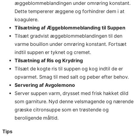
æggeblommeblandingen under omrøring konstant.
Dette tempererer æggene og forhindrer dem i at
koagulere.
Tilsætning af Æggeblommeblanding til Suppen
Tilsæt gradvist æggeblommeblandingen til den
varme bouillon under omrøring konstant. Fortsæt
indtil suppen er tyknet og cremet.
Tilsætning af Ris og Krydring
Tilsæt de kogte ris til suppen og kog indtil de er
opvarmet. Smag til med salt og peber efter behov.
Servering af Avgolemono
Server suppen varm, drysset med frisk hakket dild
som garniture. Nyd denne velsmagende og nærende
græske citronsuppe som en trøstende og
beroligende måltid.
Tips