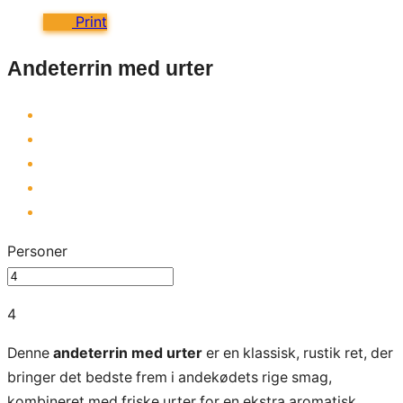
Print
Andeterrin med urter
Personer
4
Denne
andeterrin med urter
er en klassisk, rustik ret, der
bringer det bedste frem i andekødets rige smag,
kombineret med friske urter for en ekstra aromatisk