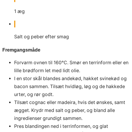
1
æg
Salt og peber efter smag
Fremgangsmåde
Forvarm ovnen til 160°C. Smør en terrinform eller en
lille brødform let med lidt olie.
I en stor skål blandes andekød, hakket svinekød og
bacon sammen. Tilsæt hvidløg, løg og de hakkede
urter, og rør godt.
Tilsæt cognac eller madeira, hvis det ønskes, samt
ægget. Krydr med salt og peber, og bland alle
ingredienser grundigt sammen.
Pres blandingen ned i terrinformen, og glat