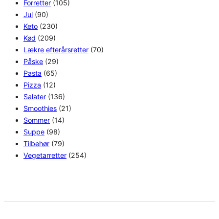
Forretter
(105)
Jul
(90)
Keto
(230)
Kød
(209)
Lækre efterårsretter
(70)
Påske
(29)
Pasta
(65)
Pizza
(12)
Salater
(136)
Smoothies
(21)
Sommer
(14)
Suppe
(98)
Tilbehør
(79)
Vegetarretter
(254)