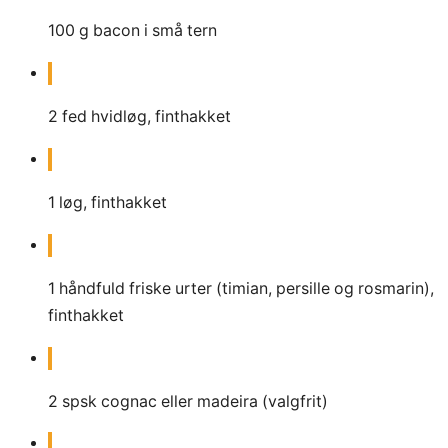
100
g
bacon i små tern
2
fed hvidløg, finthakket
1
løg, finthakket
1
håndfuld friske urter (timian, persille og rosmarin),
finthakket
2
spsk
cognac eller madeira (valgfrit)