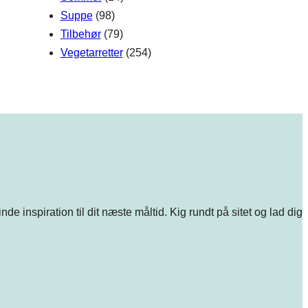
Suppe
(98)
Tilbehør
(79)
Vegetarretter
(254)
e inspiration til dit næste måltid. Kig rundt på sitet og lad dig