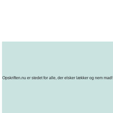
Opskriften.nu er stedet for alle, der elsker lækker og nem mad! 