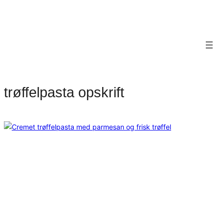
trøffelpasta opskrift