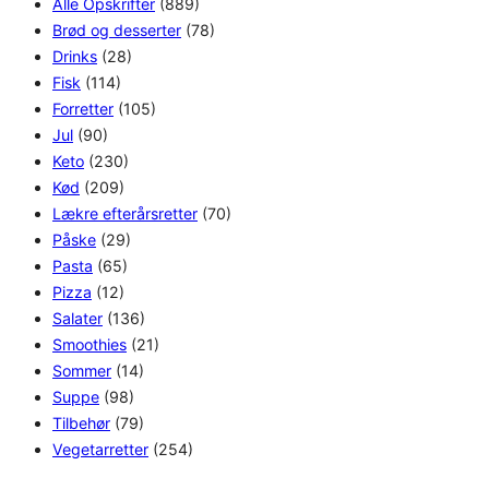
Alle Opskrifter
(889)
Brød og desserter
(78)
Drinks
(28)
Fisk
(114)
Forretter
(105)
Jul
(90)
Keto
(230)
Kød
(209)
Lækre efterårsretter
(70)
Påske
(29)
Pasta
(65)
Pizza
(12)
Salater
(136)
Smoothies
(21)
Sommer
(14)
Suppe
(98)
Tilbehør
(79)
Vegetarretter
(254)