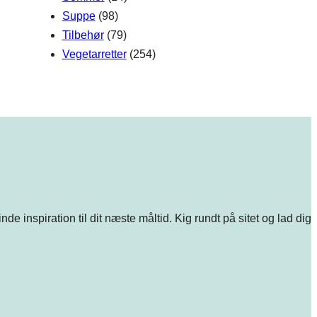
Suppe
(98)
Tilbehør
(79)
Vegetarretter
(254)
e inspiration til dit næste måltid. Kig rundt på sitet og lad dig