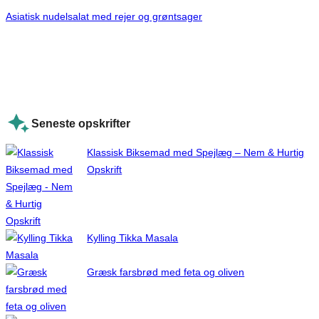
Asiatisk nudelsalat med rejer og grøntsager
Seneste opskrifter
Klassisk Biksemad med Spejlæg – Nem & Hurtig
Opskrift
Kylling Tikka Masala
Græsk farsbrød med feta og oliven