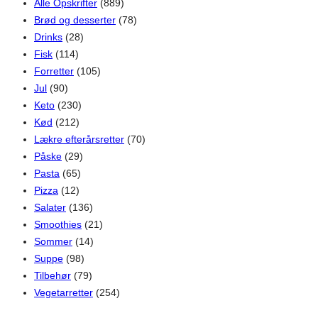
Alle Opskrifter
(889)
Brød og desserter
(78)
Drinks
(28)
Fisk
(114)
Forretter
(105)
Jul
(90)
Keto
(230)
Kød
(212)
Lækre efterårsretter
(70)
Påske
(29)
Pasta
(65)
Pizza
(12)
Salater
(136)
Smoothies
(21)
Sommer
(14)
Suppe
(98)
Tilbehør
(79)
Vegetarretter
(254)