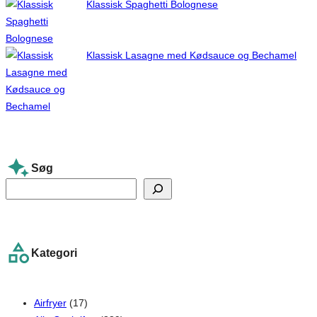
Klassisk Spaghetti Bolognese
Klassisk Lasagne med Kødsauce og Bechamel
Søg
S
e
a
r
Kategori
c
h
Airfryer
(17)