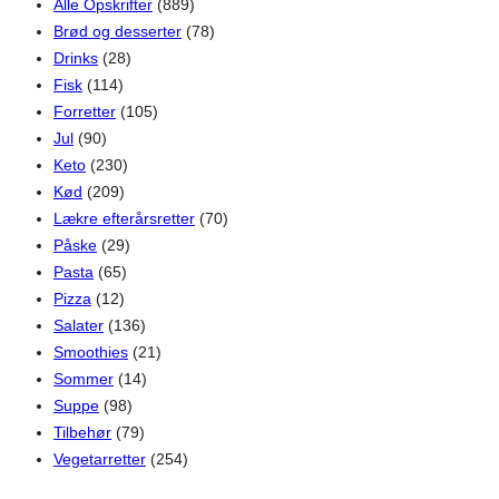
Alle Opskrifter
(889)
Brød og desserter
(78)
Drinks
(28)
Fisk
(114)
Forretter
(105)
Jul
(90)
Keto
(230)
Kød
(209)
Lækre efterårsretter
(70)
Påske
(29)
Pasta
(65)
Pizza
(12)
Salater
(136)
Smoothies
(21)
Sommer
(14)
Suppe
(98)
Tilbehør
(79)
Vegetarretter
(254)