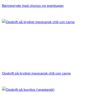
Bønnegryde med chorizo og grøntsager
Opskrift på krydret mexicansk chili con carne