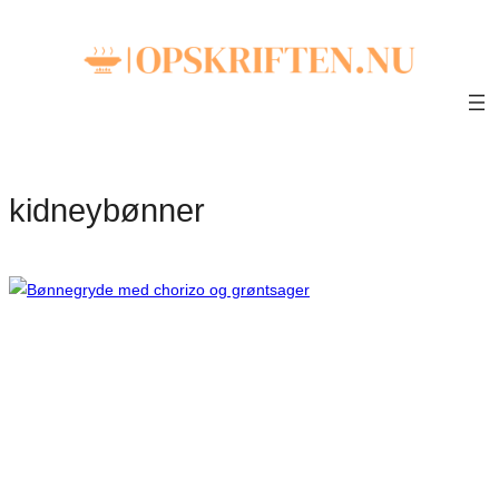
kidneybønner