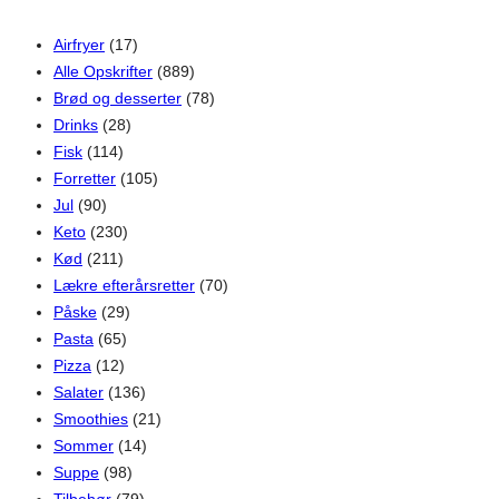
Airfryer
(17)
Alle Opskrifter
(889)
Brød og desserter
(78)
Drinks
(28)
Fisk
(114)
Forretter
(105)
Jul
(90)
Keto
(230)
Kød
(211)
Lækre efterårsretter
(70)
Påske
(29)
Pasta
(65)
Pizza
(12)
Salater
(136)
Smoothies
(21)
Sommer
(14)
Suppe
(98)
Tilbehør
(79)