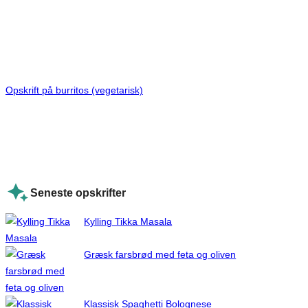
Opskrift på burritos (vegetarisk)
Seneste opskrifter
Kylling Tikka Masala
Græsk farsbrød med feta og oliven
Klassisk Spaghetti Bolognese