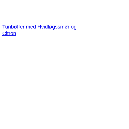
Tunbøffer med Hvidløgssmør og
Citron