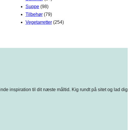
Suppe
(98)
Tilbehør
(79)
Vegetarretter
(254)
e inspiration til dit næste måltid. Kig rundt på sitet og lad dig