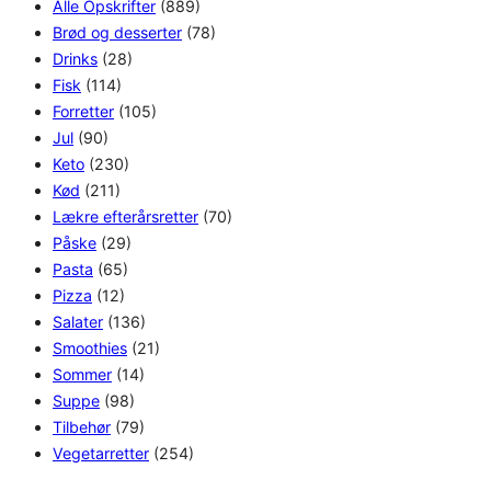
Alle Opskrifter
(889)
Brød og desserter
(78)
Drinks
(28)
Fisk
(114)
Forretter
(105)
Jul
(90)
Keto
(230)
Kød
(211)
Lækre efterårsretter
(70)
Påske
(29)
Pasta
(65)
Pizza
(12)
Salater
(136)
Smoothies
(21)
Sommer
(14)
Suppe
(98)
Tilbehør
(79)
Vegetarretter
(254)