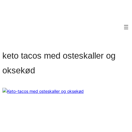
keto tacos med osteskaller og
oksekød