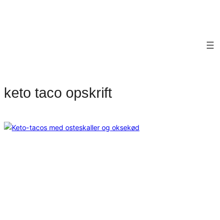
keto taco opskrift