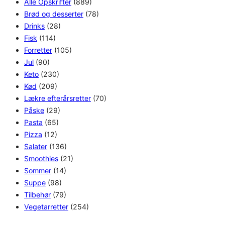
Alle Opskrifter
(889)
Brød og desserter
(78)
Drinks
(28)
Fisk
(114)
Forretter
(105)
Jul
(90)
Keto
(230)
Kød
(209)
Lækre efterårsretter
(70)
Påske
(29)
Pasta
(65)
Pizza
(12)
Salater
(136)
Smoothies
(21)
Sommer
(14)
Suppe
(98)
Tilbehør
(79)
Vegetarretter
(254)