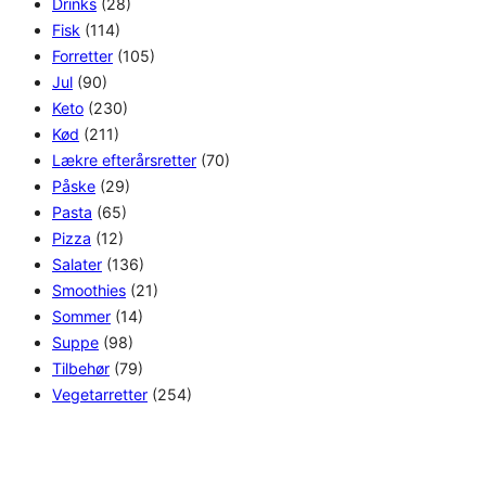
Drinks
(28)
Fisk
(114)
Forretter
(105)
Jul
(90)
Keto
(230)
Kød
(211)
Lækre efterårsretter
(70)
Påske
(29)
Pasta
(65)
Pizza
(12)
Salater
(136)
Smoothies
(21)
Sommer
(14)
Suppe
(98)
Tilbehør
(79)
Vegetarretter
(254)