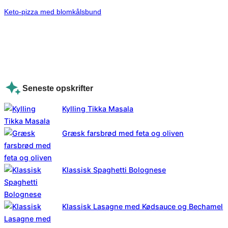
Keto-pizza med blomkålsbund
Seneste opskrifter
Kylling Tikka Masala
Græsk farsbrød med feta og oliven
Klassisk Spaghetti Bolognese
Klassisk Lasagne med Kødsauce og Bechamel