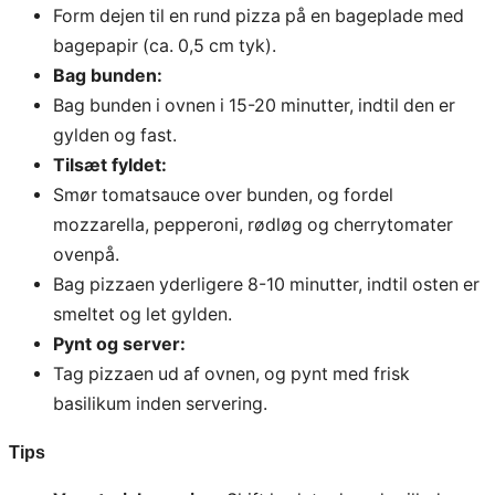
Form dejen til en rund pizza på en bageplade med
bagepapir (ca. 0,5 cm tyk).
Bag bunden:
Bag bunden i ovnen i 15-20 minutter, indtil den er
gylden og fast.
Tilsæt fyldet:
Smør tomatsauce over bunden, og fordel
mozzarella, pepperoni, rødløg og cherrytomater
ovenpå.
Bag pizzaen yderligere 8-10 minutter, indtil osten er
smeltet og let gylden.
Pynt og server:
Tag pizzaen ud af ovnen, og pynt med frisk
basilikum inden servering.
Tips