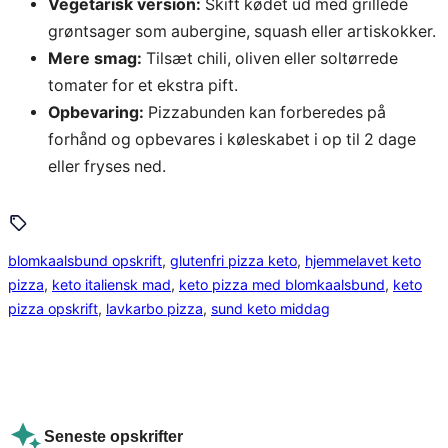
Vegetarisk version:
Skift kødet ud med grillede
grøntsager som aubergine, squash eller artiskokker.
Mere smag:
Tilsæt chili, oliven eller soltørrede
tomater for et ekstra pift.
Opbevaring:
Pizzabunden kan forberedes på
forhånd og opbevares i køleskabet i op til 2 dage
eller fryses ned.
blomkaalsbund opskrift
, 
glutenfri pizza keto
, 
hjemmelavet keto
pizza
, 
keto italiensk mad
, 
keto pizza med blomkaalsbund
, 
keto
pizza opskrift
, 
lavkarbo pizza
, 
sund keto middag
Seneste opskrifter