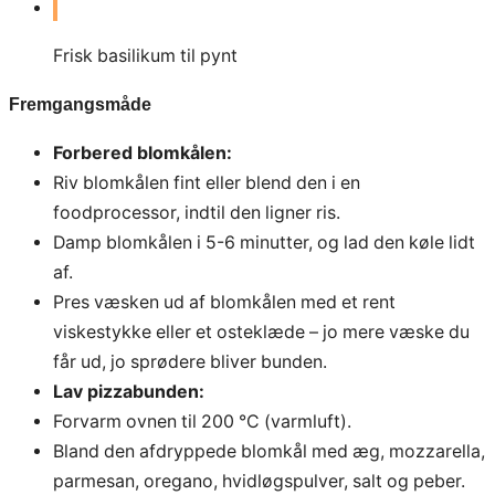
Frisk basilikum til pynt
Fremgangsmåde
Forbered blomkålen:
Riv blomkålen fint eller blend den i en
foodprocessor, indtil den ligner ris.
Damp blomkålen i 5-6 minutter, og lad den køle lidt
af.
Pres væsken ud af blomkålen med et rent
viskestykke eller et osteklæde – jo mere væske du
får ud, jo sprødere bliver bunden.
Lav pizzabunden:
Forvarm ovnen til 200 °C (varmluft).
Bland den afdryppede blomkål med æg, mozzarella,
parmesan, oregano, hvidløgspulver, salt og peber.