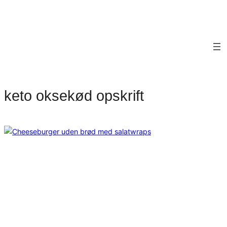
keto oksekød opskrift