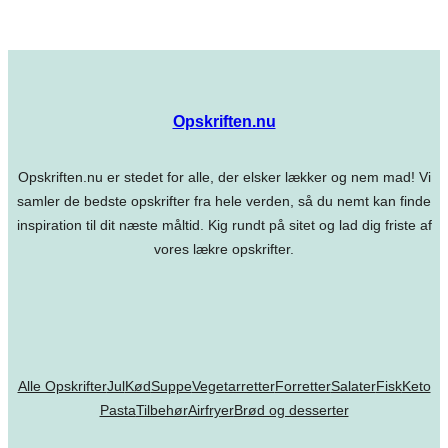
Opskriften.nu
Opskriften.nu er stedet for alle, der elsker lækker og nem mad! Vi
samler de bedste opskrifter fra hele verden, så du nemt kan finde
inspiration til dit næste måltid. Kig rundt på sitet og lad dig friste af
vores lækre opskrifter.
Alle Opskrifter
Jul
Kød
Suppe
Vegetarretter
Forretter
Salater
Fisk
Keto
Pasta
Tilbehør
Airfryer
Brød og desserter