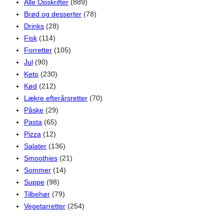
Alle Opskrifter
(889)
Brød og desserter
(78)
Drinks
(28)
Fisk
(114)
Forretter
(105)
Jul
(90)
Keto
(230)
Kød
(212)
Lækre efterårsretter
(70)
Påske
(29)
Pasta
(65)
Pizza
(12)
Salater
(136)
Smoothies
(21)
Sommer
(14)
Suppe
(98)
Tilbehør
(79)
Vegetarretter
(254)