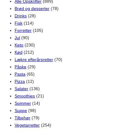
Alle Opskrifter
(889)
Brød og desserter
(78)
Drinks
(28)
Fisk
(114)
Forretter
(105)
Jul
(90)
Keto
(230)
Kød
(212)
Lækre efterårsretter
(70)
Påske
(29)
Pasta
(65)
Pizza
(12)
Salater
(136)
Smoothies
(21)
Sommer
(14)
Suppe
(98)
Tilbehør
(79)
Vegetarretter
(254)