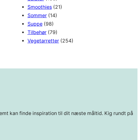
Smoothies
(21)
Sommer
(14)
Suppe
(98)
Tilbehør
(79)
Vegetarretter
(254)
mt kan finde inspiration til dit næste måltid. Kig rundt på