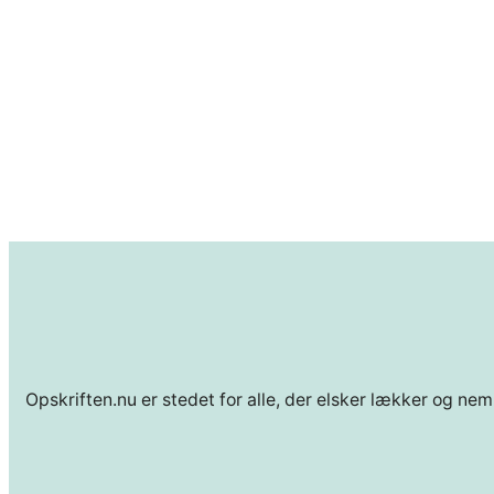
Opskriften.nu er stedet for alle, der elsker lækker og nem