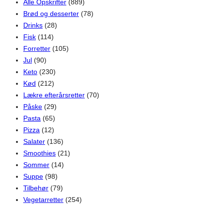
Alle Opskrifter
(889)
Brød og desserter
(78)
Drinks
(28)
Fisk
(114)
Forretter
(105)
Jul
(90)
Keto
(230)
Kød
(212)
Lækre efterårsretter
(70)
Påske
(29)
Pasta
(65)
Pizza
(12)
Salater
(136)
Smoothies
(21)
Sommer
(14)
Suppe
(98)
Tilbehør
(79)
Vegetarretter
(254)