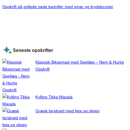
Opskrift på grillede søde kartofler med smør og krydderurter
Seneste opskrifter
Klassisk Biksemad med Spejlæg – Nem & Hurtig
Opskrift
Kylling Tikka Masala
Græsk farsbrød med feta og oliven