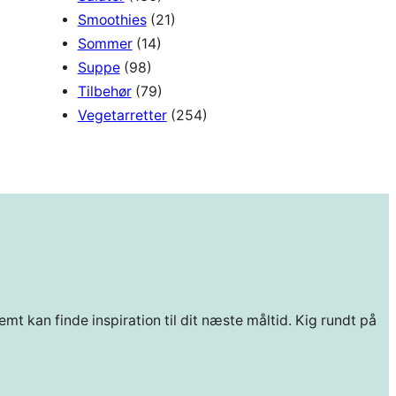
Smoothies
(21)
Sommer
(14)
Suppe
(98)
Tilbehør
(79)
Vegetarretter
(254)
mt kan finde inspiration til dit næste måltid. Kig rundt på