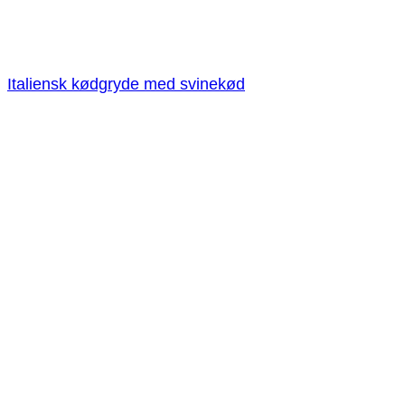
Italiensk kødgryde med svinekød