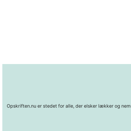
Opskriften.nu er stedet for alle, der elsker lækker og nem