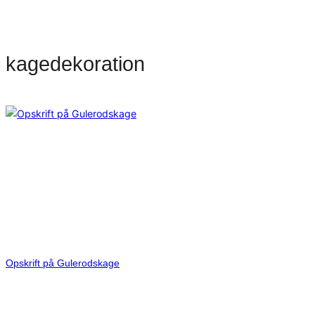
kagedekoration
Opskrift på Gulerodskage