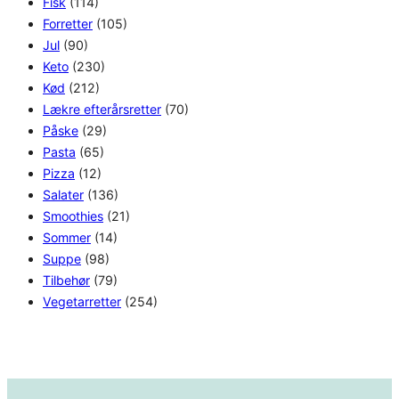
Fisk
(114)
Forretter
(105)
Jul
(90)
Keto
(230)
Kød
(212)
Lækre efterårsretter
(70)
Påske
(29)
Pasta
(65)
Pizza
(12)
Salater
(136)
Smoothies
(21)
Sommer
(14)
Suppe
(98)
Tilbehør
(79)
Vegetarretter
(254)