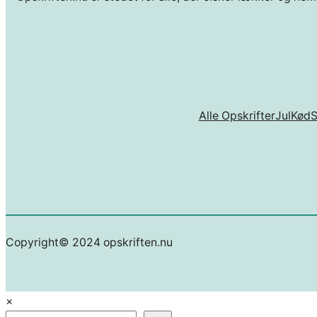
Alle Opskrifter
Jul
Kød
Copyright© 2024 opskriften.nu
×