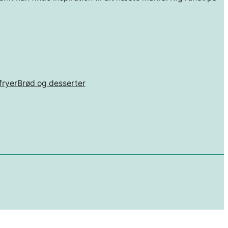
fryer
Brød og desserter