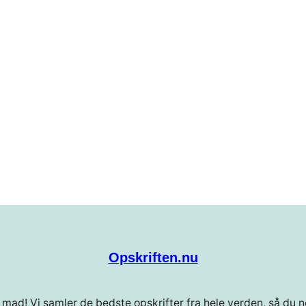
Opskriften.nu
 mad! Vi samler de bedste opskrifter fra hele verden, så du ne