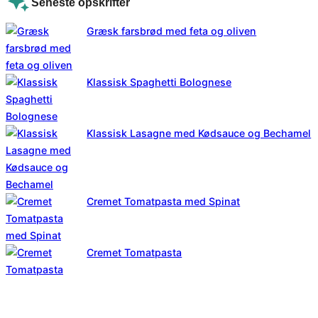
Seneste opskrifter
Græsk farsbrød med feta og oliven
Klassisk Spaghetti Bolognese
Klassisk Lasagne med Kødsauce og Bechamel
Cremet Tomatpasta med Spinat
Cremet Tomatpasta