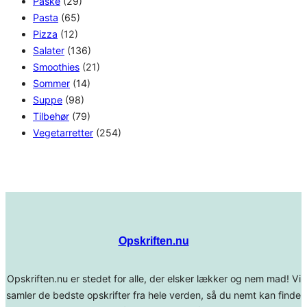
Påske
(29)
Pasta
(65)
Pizza
(12)
Salater
(136)
Smoothies
(21)
Sommer
(14)
Suppe
(98)
Tilbehør
(79)
Vegetarretter
(254)
Opskriften.nu
Opskriften.nu er stedet for alle, der elsker lækker og nem mad! Vi
samler de bedste opskrifter fra hele verden, så du nemt kan finde