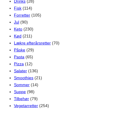
Drinks
(28)
Fisk
(114)
Forretter
(105)
Jul
(90)
Keto
(230)
Kød
(211)
Lækre efterårsretter
(70)
Påske
(29)
Pasta
(65)
Pizza
(12)
Salater
(136)
Smoothies
(21)
Sommer
(14)
Suppe
(98)
Tilbehør
(79)
Vegetarretter
(254)