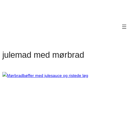
julemad med mørbrad