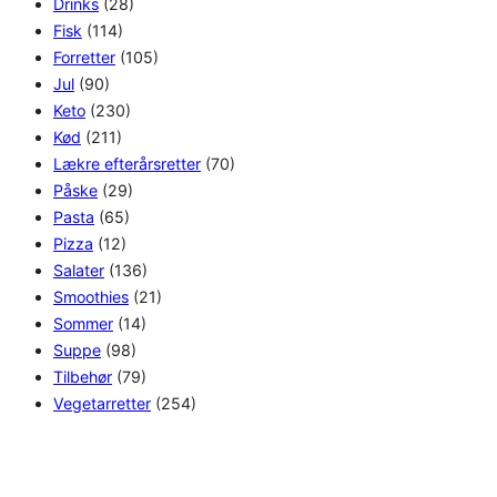
Drinks
(28)
Fisk
(114)
Forretter
(105)
Jul
(90)
Keto
(230)
Kød
(211)
Lækre efterårsretter
(70)
Påske
(29)
Pasta
(65)
Pizza
(12)
Salater
(136)
Smoothies
(21)
Sommer
(14)
Suppe
(98)
Tilbehør
(79)
Vegetarretter
(254)