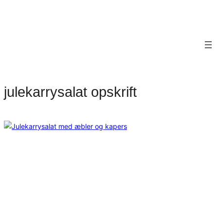
julekarrysalat opskrift