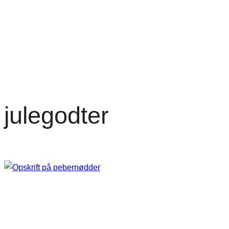
julegodter