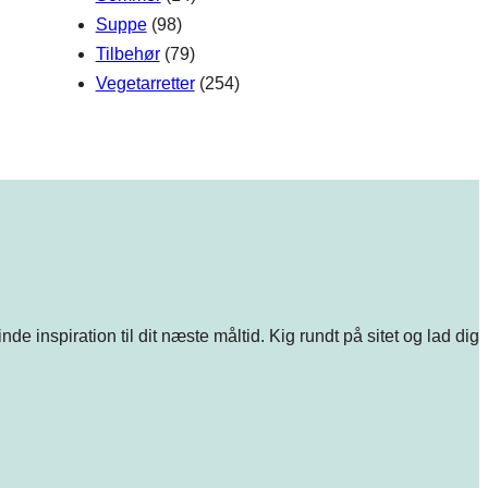
Suppe
(98)
Tilbehør
(79)
Vegetarretter
(254)
e inspiration til dit næste måltid. Kig rundt på sitet og lad dig