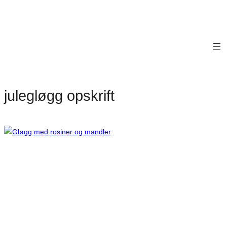
julegløgg opskrift