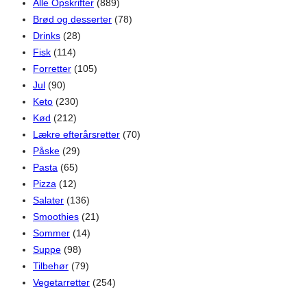
Alle Opskrifter
(889)
Brød og desserter
(78)
Drinks
(28)
Fisk
(114)
Forretter
(105)
Jul
(90)
Keto
(230)
Kød
(212)
Lækre efterårsretter
(70)
Påske
(29)
Pasta
(65)
Pizza
(12)
Salater
(136)
Smoothies
(21)
Sommer
(14)
Suppe
(98)
Tilbehør
(79)
Vegetarretter
(254)