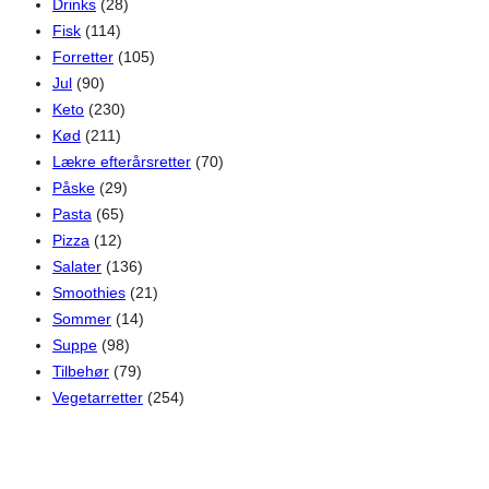
Drinks
(28)
Fisk
(114)
Forretter
(105)
Jul
(90)
Keto
(230)
Kød
(211)
Lækre efterårsretter
(70)
Påske
(29)
Pasta
(65)
Pizza
(12)
Salater
(136)
Smoothies
(21)
Sommer
(14)
Suppe
(98)
Tilbehør
(79)
Vegetarretter
(254)