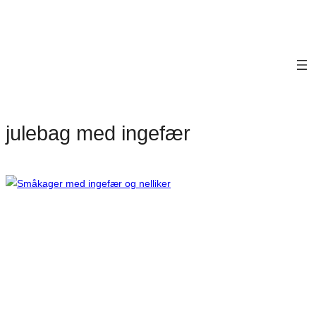
julebag med ingefær