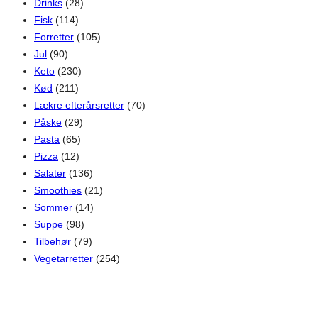
Drinks
(28)
Fisk
(114)
Forretter
(105)
Jul
(90)
Keto
(230)
Kød
(211)
Lækre efterårsretter
(70)
Påske
(29)
Pasta
(65)
Pizza
(12)
Salater
(136)
Smoothies
(21)
Sommer
(14)
Suppe
(98)
Tilbehør
(79)
Vegetarretter
(254)