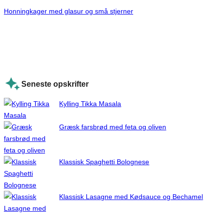
Honningkager med glasur og små stjerner
Seneste opskrifter
Kylling Tikka Masala
Græsk farsbrød med feta og oliven
Klassisk Spaghetti Bolognese
Klassisk Lasagne med Kødsauce og Bechamel