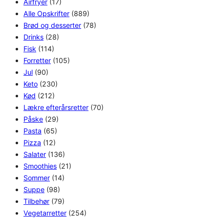
Airfryer
(17)
Alle Opskrifter
(889)
Brød og desserter
(78)
Drinks
(28)
Fisk
(114)
Forretter
(105)
Jul
(90)
Keto
(230)
Kød
(212)
Lækre efterårsretter
(70)
Påske
(29)
Pasta
(65)
Pizza
(12)
Salater
(136)
Smoothies
(21)
Sommer
(14)
Suppe
(98)
Tilbehør
(79)
Vegetarretter
(254)